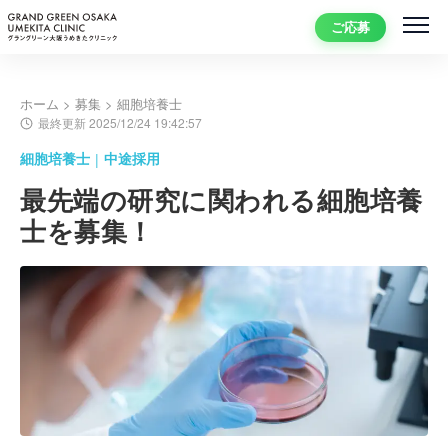
ホーム
>
募集
>
細胞培養士
最終更新 2025/12/24 19:42:57
細胞培養士
中途採用
|
最先端の研究に関われる細胞培養
士を募集！