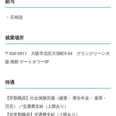
給与
・ 応相談
就業場所
〒530-0011 大阪市北区大深町5-54 グラングリーン大
阪 南館 ゲートタワー5F
待遇
【常勤職員】社会保険完備（健康・ 厚生年金・ 雇用・
労災） ／交通費支給（上限あり）
【非常勤職員】交通費支給（上限あり）