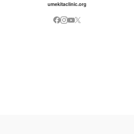
umekitaclinic.org