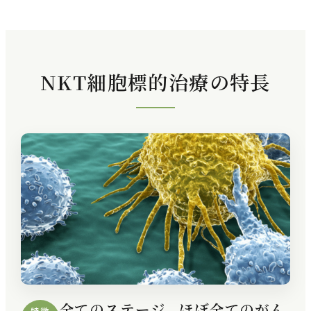
NKT細胞標的治療の特長
全てのステージ、ほぼ全てのがん
特徴