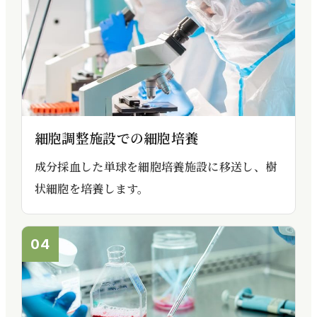
細胞調整施設での細胞培養
成分採血した単球を細胞培養施設に移送し、樹
状細胞を培養します。
04