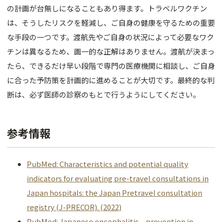
の計画が台無しになることもあり得ます。トラベルワクチン
は、そうしたリスクを軽減し、ご自身の健康を守るための重要
な手段の一つです。渡航先やご自身の状況によって必要なワク
チンは異なるため、画一的な正解はありません。渡航が決まっ
たら、できるだけ早い段階で専門の医療機関に相談し、ご自身
に合った予防策を計画的に進めることが大切です。最終的な判
断は、必ず医師の診察のもとで行うようにしてください。
参考情報
PubMed: Characteristics and potential quality
indicators for evaluating pre-travel consultations in
Japan hospitals: the Japan Pretravel consultation
registry (J-PRECOR). (2022)
PubMed: Japanese encephalitis – prevention in