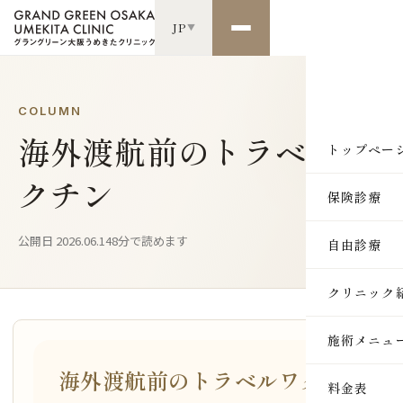
JP
▼
COLUMN
海外渡航前のトラベルワ
トップペー
クチン
保険診療
公開日 2026.06.14
8分で読めます
自由診療
クリニック
施術メニュ
海外渡航前のトラベルワク
SKIN
料金表