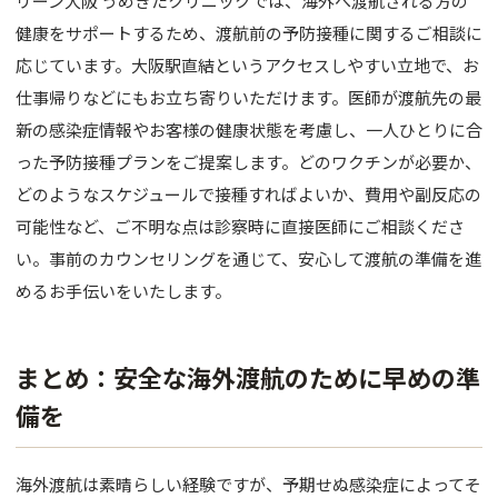
リーン大阪 うめきたクリニックでは、海外へ渡航される方の
健康をサポートするため、渡航前の予防接種に関するご相談に
応じています。大阪駅直結というアクセスしやすい立地で、お
仕事帰りなどにもお立ち寄りいただけます。医師が渡航先の最
新の感染症情報やお客様の健康状態を考慮し、一人ひとりに合
った予防接種プランをご提案します。どのワクチンが必要か、
どのようなスケジュールで接種すればよいか、費用や副反応の
可能性など、ご不明な点は診察時に直接医師にご相談くださ
い。事前のカウンセリングを通じて、安心して渡航の準備を進
めるお手伝いをいたします。
まとめ：安全な海外渡航のために早めの準
備を
海外渡航は素晴らしい経験ですが、予期せぬ感染症によってそ