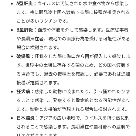
A型肝炎：
ウイルスに汚染された水や食べ物から感染し
ます。特に開発途上国へ渡航する際に接種が推奨される
ことが多いワクチンです。
B型肝炎：
血液や体液を介して感染します。医療従事者
や長期滞在者、現地での医療行為を受ける可能性がある
場合に検討されます。
破傷風：
怪我をした際に傷口から菌が侵入して感染しま
す。世界中の土壌に存在する菌のため、どの国へ渡航す
る場合でも、過去の接種歴を確認し、必要であれば追加
接種が推奨されます。
狂犬病：
感染した動物に咬まれたり、引っ掻かれたりす
ることで感染し、発症すると致命的となる可能性があり
ます。動物との接触が予想される場合に検討されます。
日本脳炎：
アジアの広い地域で、ウイルスを持つ蚊に刺
されることで感染します。長期滞在や農村部への渡航で
リスクが高まります。