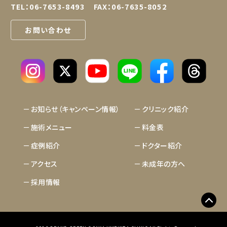
TEL：
06-7653-8493
FAX：06-7635-8052
お問い合わせ
LINE
お知らせ（キャンペーン情報）
クリニック紹介
施術メニュー
料金表
症例紹介
ドクター紹介
アクセス
未成年の方へ
採用情報