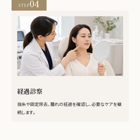
04
STEP
経過診察
抜糸や固定除去、腫れの経過を確認し、必要なケアを継
続します。