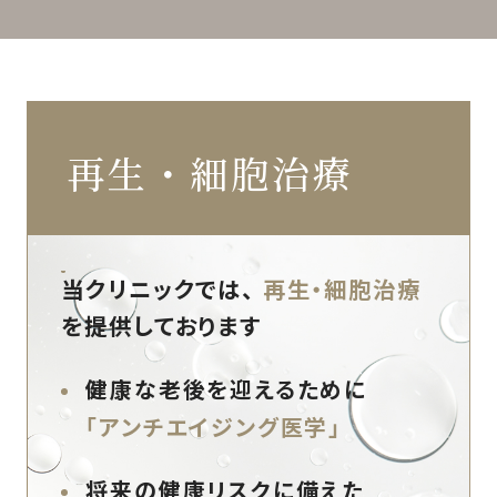
再生・細胞治療
当クリニックでは、
再生・細胞治療
を提供しております
健康な老後を迎えるために
「アンチエイジング医学」
将来の健康リスクに備えた