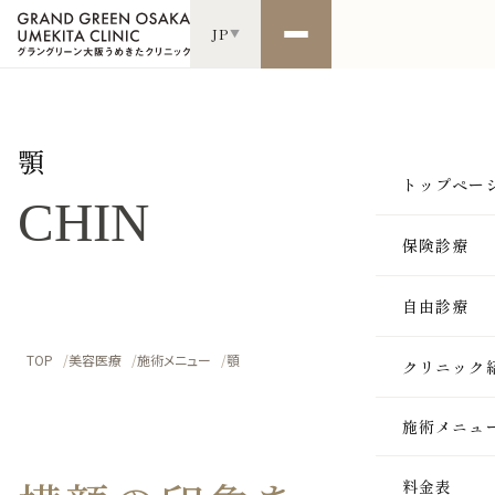
JP
▼
顎
トップペー
CHIN
保険診療
自由診療
TOP
美容医療
施術メニュー
顎
クリニック
施術メニュ
SKIN
料金表