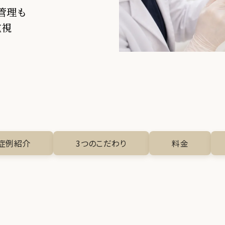
ス
管理も
重視
お顔のお悩み
症例紹介
3つのこだわり
料金
リフト
お身体のお悩み