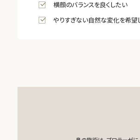
横顔のバランスを良くしたい
ドクター
サプリ
やりすぎない自然な変化を希望
鼻の施術は、プロテーゼに