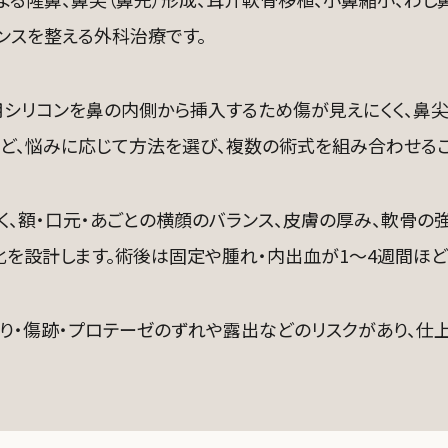
ンスを整える外科治療です。
シリコンを鼻の内側から挿入するため傷が見えにくく、鼻
ど、悩みに応じて方法を選び、複数の術式を組み合わせるこ
く、額・口元・あごとの横顔のバランス、皮膚の厚み、軟骨の
化を設計します。術後は固定や腫れ・内出血が1〜4週間ほど
まり・傷跡・プロテーゼのずれや露出などのリスクがあり、仕