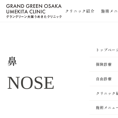
クリニック紹介
施術メニ
トップペー
鼻
保険診療
NOSE
自由診療
クリニック
施術メニュ