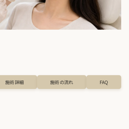
施術詳細
施術の流れ
FAQ