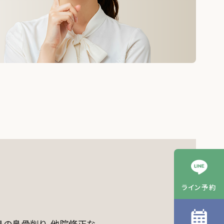
ライン予約
鼻の鼻骨削り、他院修正な