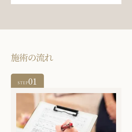
施術の流れ
01
STEP