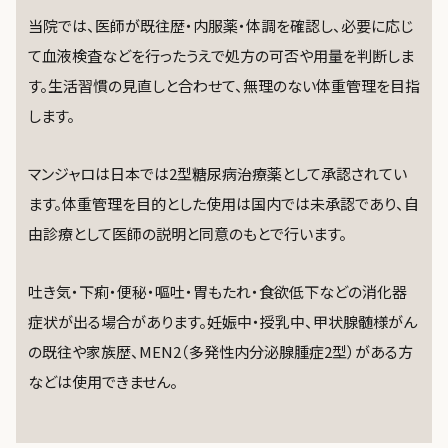
当院では、医師が既往歴・内服薬・体調を確認し、必要に応じ
て血液検査などを行ったうえで処方の可否や用量を判断しま
す。生活習慣の見直しと合わせて、無理のない体重管理を目指
します。
マンジャロは日本では2型糖尿病治療薬として承認されてい
ます。体重管理を目的とした使用は国内では未承認であり、自
由診療として医師の説明と同意のもとで行います。
吐き気・下痢・便秘・嘔吐・胃もたれ・食欲低下などの消化器
症状が出る場合があります。妊娠中・授乳中、甲状腺髄様がん
の既往や家族歴、MEN2（多発性内分泌腺腫症2型）がある方
などは使用できません。