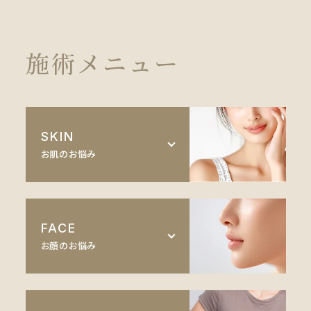
施術メニュー
SKIN
お肌のお悩み
医療脱毛
FACE
ルメッカ
お顔のお悩み
ピーリング
目元
イオン導入