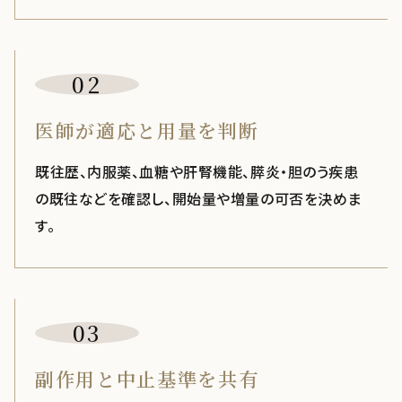
02
医師が適応と用量を判断
既往歴、内服薬、血糖や肝腎機能、膵炎・胆のう疾患
の既往などを確認し、開始量や増量の可否を決めま
す。
03
副作用と中止基準を共有