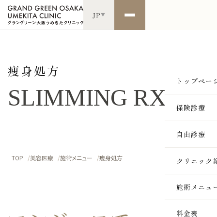
JP
▼
痩身処方
トップペー
SLIMMING RX
保険診療
自由診療
TOP
美容医療
施術メニュー
痩身処方
クリニック
施術メニュ
SKIN
料金表