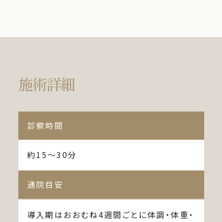
施術詳細
診察時間
約15〜30分
通院目安
導入期はおおむね4週間ごとに体調・体重・