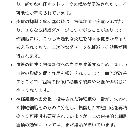
り、新たな神経ネットワークの構築が促進されたりする
可能性が考えられています。
炎症の抑制
：脳梗塞の後は、損傷部位で炎症反応が起こ
り、さらなる組織ダメージにつながることがあります。
幹細胞には、こうした過剰な炎症を抑える働きがあると
考えられており、二次的なダメージを軽減する効果が期
待されます。
血管の新生
：損傷部位への血流を改善するため、新しい
血管の形成を促す作用も報告されています。血流が改善
することで、組織の修復に必要な酸素や栄養が供給され
やすくなります。
神経細胞への分化
：投与された幹細胞の一部が、失われ
た神経細胞そのものに分化し、損傷した神経回路を再構
築する可能性も研究されていますが、この直接的な細胞
置換の効果については、まだ議論が続いています。