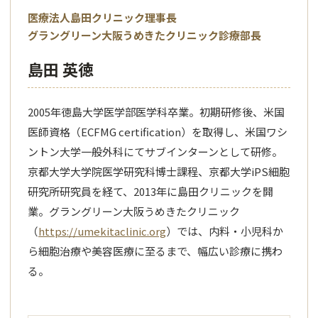
医療法人島田クリニック理事長
グラングリーン大阪うめきたクリニック診療部長
島田 英徳
2005年徳島大学医学部医学科卒業。初期研修後、米国
医師資格（ECFMG certification）を取得し、米国ワシ
ントン大学一般外科にてサブインターンとして研修。
京都大学大学院医学研究科博士課程、京都大学iPS細胞
研究所研究員を経て、2013年に島田クリニックを開
業。グラングリーン大阪うめきたクリニック
（
https://umekitaclinic.org
）では、内料・小児科か
ら細胞治療や美容医療に至るまで、幅広い診療に携わ
る。