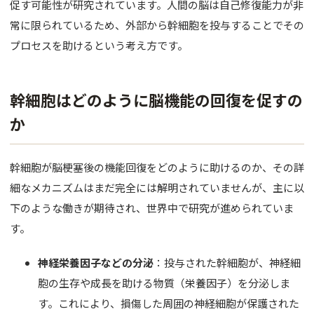
促す可能性が研究されています。人間の脳は自己修復能力が非
常に限られているため、外部から幹細胞を投与することでその
プロセスを助けるという考え方です。
幹細胞はどのように脳機能の回復を促すの
か
幹細胞が脳梗塞後の機能回復をどのように助けるのか、その詳
細なメカニズムはまだ完全には解明されていませんが、主に以
下のような働きが期待され、世界中で研究が進められていま
す。
神経栄養因子などの分泌
：投与された幹細胞が、神経細
胞の生存や成長を助ける物質（栄養因子）を分泌しま
す。これにより、損傷した周囲の神経細胞が保護された