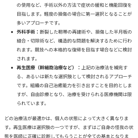
の使用など、手術以外の方法で症状の緩和と機能回復を
目指します。軽度の損傷の場合に第一選択となることが
多いアプローチです。
外科手術：
断裂した靭帯の再建術や、損傷した半月板の
縫合・切除術など、構造的な問題を解決するために行わ
れます。競技への本格的な復帰を目指す場合などに検討
されます。
再生医療（幹細胞治療など）：
上記の治療法を補完す
る、あるいは新たな選択肢として検討されるアプローチ
です。組織の自己治癒能力を引き出すことを目的としま
すが、自由診療となり、治療を受けられる医療機関は限
られています。
どの治療法が最適かは、個人の状態によって大きく異なりま
す。再生医療は選択肢の一つですが、まずはご自身の怪我の状
態を医師に正確に診断してもらうことが全ての基本となりま