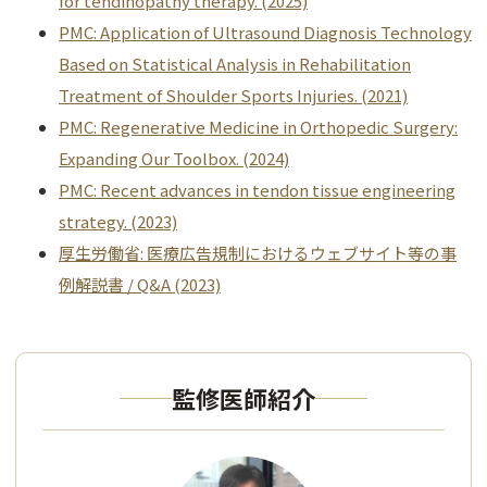
for tendinopathy therapy. (2025)
PMC: Application of Ultrasound Diagnosis Technology
Based on Statistical Analysis in Rehabilitation
Treatment of Shoulder Sports Injuries. (2021)
PMC: Regenerative Medicine in Orthopedic Surgery:
Expanding Our Toolbox. (2024)
PMC: Recent advances in tendon tissue engineering
strategy. (2023)
厚生労働省: 医療広告規制におけるウェブサイト等の事
例解説書 / Q&A (2023)
監修医師紹介