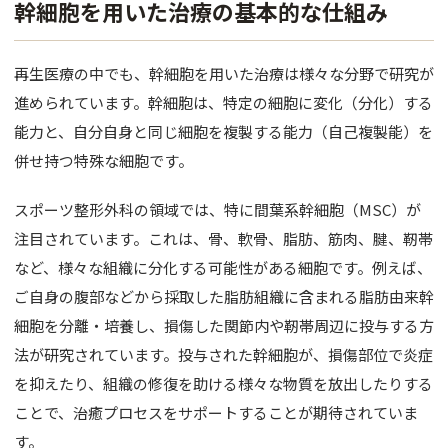
幹細胞を用いた治療の基本的な仕組み
再生医療の中でも、幹細胞を用いた治療は様々な分野で研究が
進められています。幹細胞は、特定の細胞に変化（分化）する
能力と、自分自身と同じ細胞を複製する能力（自己複製能）を
併せ持つ特殊な細胞です。
スポーツ整形外科の領域では、特に間葉系幹細胞（MSC）が
注目されています。これは、骨、軟骨、脂肪、筋肉、腱、靭帯
など、様々な組織に分化する可能性がある細胞です。例えば、
ご自身の腹部などから採取した脂肪組織に含まれる脂肪由来幹
細胞を分離・培養し、損傷した関節内や靭帯周辺に投与する方
法が研究されています。投与された幹細胞が、損傷部位で炎症
を抑えたり、組織の修復を助ける様々な物質を放出したりする
ことで、治癒プロセスをサポートすることが期待されていま
す。