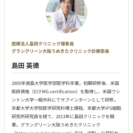
医療法人島田クリニック理事長
グラングリーン大阪うめきたクリニック診療部長
島田 英徳
2005年徳島大学医学部医学科卒業。初期研修後、米国
医師資格（ECFMG certification）を取得し、米国ワシ
ントン大学一般外科にてサブインターンとして研修。
京都大学大学院医学研究科博士課程、京都大学iPS細胞
研究所研究員を経て、2013年に島田クリニックを開
業。グラングリーン大阪うめきたクリニック
（
https://umekitaclinic.org
）では、内料・小児科か