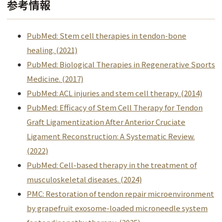
参考情報
PubMed: Stem cell therapies in tendon-bone
healing. (2021)
PubMed: Biological Therapies in Regenerative Sports
Medicine. (2017)
PubMed: ACL injuries and stem cell therapy. (2014)
PubMed: Efficacy of Stem Cell Therapy for Tendon
Graft Ligamentization After Anterior Cruciate
Ligament Reconstruction: A Systematic Review.
(2022)
PubMed: Cell-based therapy in the treatment of
musculoskeletal diseases. (2024)
PMC: Restoration of tendon repair microenvironment
by grapefruit exosome-loaded microneedle system