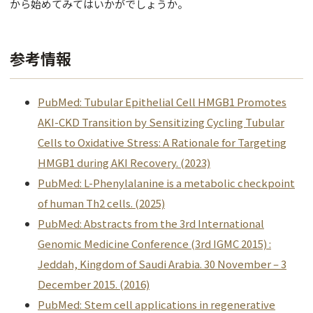
から始めてみてはいかがでしょうか。
参考情報
PubMed: Tubular Epithelial Cell HMGB1 Promotes
AKI-CKD Transition by Sensitizing Cycling Tubular
Cells to Oxidative Stress: A Rationale for Targeting
HMGB1 during AKI Recovery. (2023)
PubMed: L-Phenylalanine is a metabolic checkpoint
of human Th2 cells. (2025)
PubMed: Abstracts from the 3rd International
Genomic Medicine Conference (3rd IGMC 2015) :
Jeddah, Kingdom of Saudi Arabia. 30 November – 3
December 2015. (2016)
PubMed: Stem cell applications in regenerative