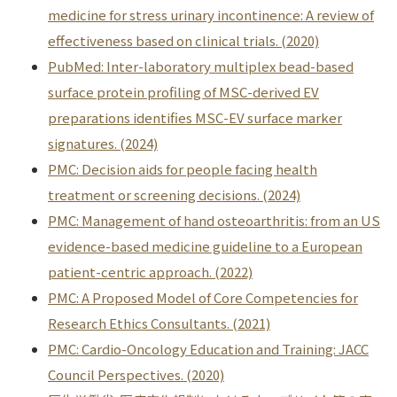
medicine for stress urinary incontinence: A review of
effectiveness based on clinical trials. (2020)
PubMed: Inter-laboratory multiplex bead-based
surface protein profiling of MSC-derived EV
preparations identifies MSC-EV surface marker
signatures. (2024)
PMC: Decision aids for people facing health
treatment or screening decisions. (2024)
PMC: Management of hand osteoarthritis: from an US
evidence-based medicine guideline to a European
patient-centric approach. (2022)
PMC: A Proposed Model of Core Competencies for
Research Ethics Consultants. (2021)
PMC: Cardio-Oncology Education and Training: JACC
Council Perspectives. (2020)