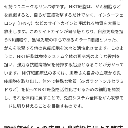
せ持つユニークなリンパ球です。 NKT細胞は、がん細胞など
を認識すると、自らが直接攻撃するだけでなく、インターフェ
ロンγ（IFN-γ）などのサイトカインと呼ばれる物質を大量に
放出します。このサイトカインが司令塔となり、自然免疫を担
うNK細胞や、獲得免疫の中心であるキラーT細胞といった、
がんを攻撃する他の免疫細胞を次々と活性化させます。このよ
うに、NKT細胞は免疫システム全体の司令塔のような役割を
担い、強力な抗腫瘍効果を発揮する起点となることが分かって
います。 NKT細胞療法の多くは、患者さん自身の血液から免
疫細胞を取り出し、体外で特殊な物質（α-ガラクトシルセラミ
ドなど）を使ってNKT細胞を活性化させるための細胞を調製
し、それを体内に戻すことで、免疫システム全体をがん攻撃モ
ードに切り替えることを目指すものです。