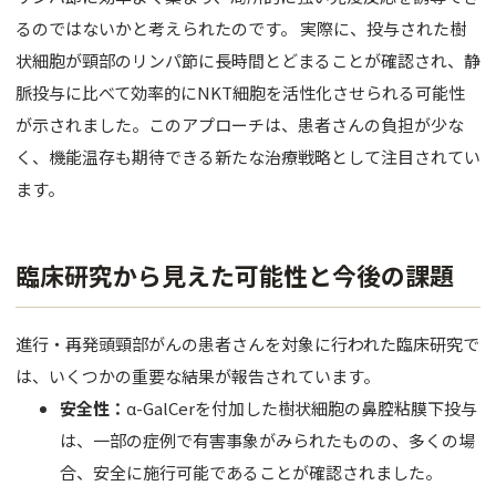
るのではないかと考えられたのです。 実際に、投与された樹
状細胞が頸部のリンパ節に長時間とどまることが確認され、静
脈投与に比べて効率的にNKT細胞を活性化させられる可能性
が示されました。このアプローチは、患者さんの負担が少な
く、機能温存も期待できる新たな治療戦略として注目されてい
ます。
臨床研究から見えた可能性と今後の課題
進行・再発頭頸部がんの患者さんを対象に行われた臨床研究で
は、いくつかの重要な結果が報告されています。
安全性：
α-GalCerを付加した樹状細胞の鼻腔粘膜下投与
は、一部の症例で有害事象がみられたものの、多くの場
合、安全に施行可能であることが確認されました。