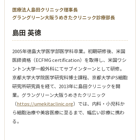
医療法人島田クリニック理事長
グラングリーン大阪うめきたクリニック診療部長
島田 英徳
2005年徳島大学医学部医学科卒業。初期研修後、米国
医師資格（ECFMG certification）を取得し、米国ワシ
ントン大学一般外科にてサブインターンとして研修。
京都大学大学院医学研究科博士課程、京都大学iPS細胞
研究所研究員を経て、2013年に島田クリニックを開
業。グラングリーン大阪うめきたクリニック
（
https://umekitaclinic.org
）では、内料・小児科か
ら細胞治療や美容医療に至るまで、幅広い診療に携わ
る。