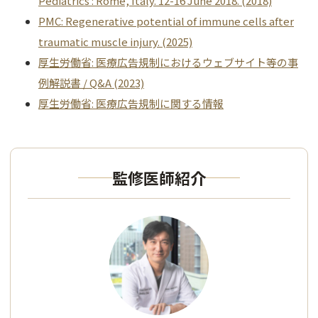
Pediatrics : Rome, Italy. 12-16 June 2018. (2018)
PMC: Regenerative potential of immune cells after
traumatic muscle injury. (2025)
厚生労働省: 医療広告規制におけるウェブサイト等の事
例解説書 / Q&A (2023)
厚生労働省: 医療広告規制に関する情報
監修医師紹介