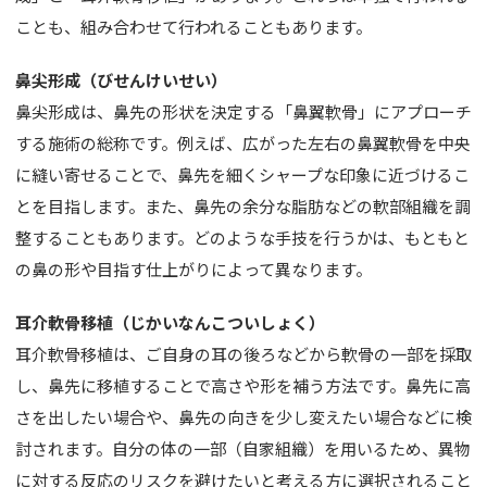
ことも、組み合わせて行われることもあります。
鼻尖形成（びせんけいせい）
鼻尖形成は、鼻先の形状を決定する「鼻翼軟骨」にアプローチ
する施術の総称です。例えば、広がった左右の鼻翼軟骨を中央
に縫い寄せることで、鼻先を細くシャープな印象に近づけるこ
とを目指します。また、鼻先の余分な脂肪などの軟部組織を調
整することもあります。どのような手技を行うかは、もともと
の鼻の形や目指す仕上がりによって異なります。
耳介軟骨移植（じかいなんこついしょく）
耳介軟骨移植は、ご自身の耳の後ろなどから軟骨の一部を採取
し、鼻先に移植することで高さや形を補う方法です。鼻先に高
さを出したい場合や、鼻先の向きを少し変えたい場合などに検
討されます。自分の体の一部（自家組織）を用いるため、異物
に対する反応のリスクを避けたいと考える方に選択されること