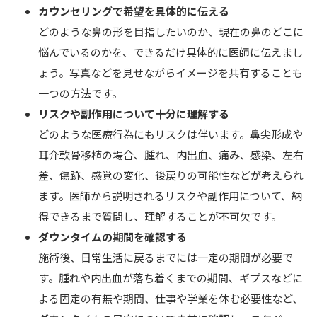
カウンセリングで希望を具体的に伝える
どのような鼻の形を目指したいのか、現在の鼻のどこに
悩んでいるのかを、できるだけ具体的に医師に伝えまし
ょう。写真などを見せながらイメージを共有することも
一つの方法です。
リスクや副作用について十分に理解する
どのような医療行為にもリスクは伴います。鼻尖形成や
耳介軟骨移植の場合、腫れ、内出血、痛み、感染、左右
差、傷跡、感覚の変化、後戻りの可能性などが考えられ
ます。医師から説明されるリスクや副作用について、納
得できるまで質問し、理解することが不可欠です。
ダウンタイムの期間を確認する
施術後、日常生活に戻るまでには一定の期間が必要で
す。腫れや内出血が落ち着くまでの期間、ギプスなどに
よる固定の有無や期間、仕事や学業を休む必要性など、