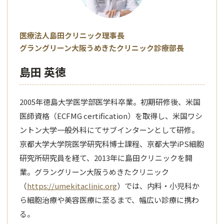
医療法人島田クリニック理事長
グラングリーン大阪うめきたクリニック診療部長
島田 英徳
2005年徳島大学医学部医学科卒業。初期研修後、米国
医師資格（ECFMG certification）を取得し、米国ワシ
ントン大学一般外科にてサブインターンとして研修。
京都大学大学院医学研究科博士課程、京都大学iPS細胞
研究所研究員を経て、2013年に島田クリニックを開
業。グラングリーン大阪うめきたクリニック
（
https://umekitaclinic.org
）では、内料・小児科か
ら細胞治療や美容医療に至るまで、幅広い診療に携わ
る。