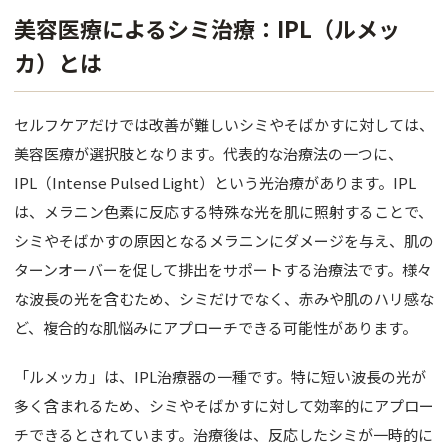
美容医療によるシミ治療：IPL（ルメッ
カ）とは
セルフケアだけでは改善が難しいシミやそばかすに対しては、
美容医療が選択肢となります。代表的な治療法の一つに、
IPL（Intense Pulsed Light）という光治療があります。IPL
は、メラニン色素に反応する特殊な光を肌に照射することで、
シミやそばかすの原因となるメラニンにダメージを与え、肌の
ターンオーバーを促して排出をサポートする治療法です。様々
な波長の光を含むため、シミだけでなく、赤みや肌のハリ感な
ど、複合的な肌悩みにアプローチできる可能性があります。
「ルメッカ」は、IPL治療器の一種です。特に短い波長の光が
多く含まれるため、シミやそばかすに対して効率的にアプロー
チできるとされています。治療後は、反応したシミが一時的に