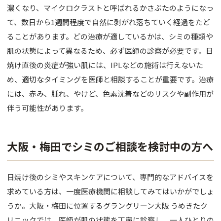
濃くなり、マイクロクラストと呼ばれるかさぶたのようになっ
て、数日から1週間程度で自然に剥がれ落ちていく経過をたど
ることがあります。どの治療が適しているかは、シミの種類や
肌の状態によって異なるため、必ず医師の診察が必要です。日
焼け直後の炎症が強い肌には、IPLなどの施術は行えないた
め、適切なタイミングを医師と相談することが重要です。治療
には、赤み、腫れ、やけど、色素沈着などのリスクや副作用が
伴う可能性があります。
大阪・梅田でシミのご相談を検討中の方へ
日焼け後のシミやスキンケアについて、専門的なアドバイスを
求めている方は、一度医療機関に相談してみてはいかがでしょ
うか。大阪・梅田に位置するグラングリーン大阪 うめきたク
リニックでは、医師が肌の状態を丁寧に診察し、一人ひとりの