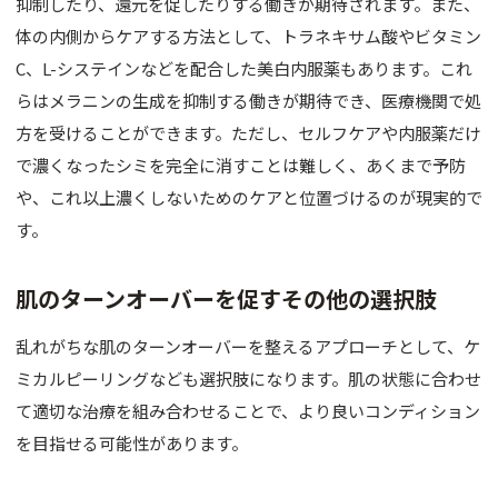
抑制したり、還元を促したりする働きが期待されます。また、
体の内側からケアする方法として、トラネキサム酸やビタミン
C、L-システインなどを配合した美白内服薬もあります。これ
らはメラニンの生成を抑制する働きが期待でき、医療機関で処
方を受けることができます。ただし、セルフケアや内服薬だけ
で濃くなったシミを完全に消すことは難しく、あくまで予防
や、これ以上濃くしないためのケアと位置づけるのが現実的で
す。
肌のターンオーバーを促すその他の選択肢
乱れがちな肌のターンオーバーを整えるアプローチとして、ケ
ミカルピーリングなども選択肢になります。肌の状態に合わせ
て適切な治療を組み合わせることで、より良いコンディション
を目指せる可能性があります。