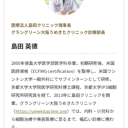
医療法人島田クリニック理事長
グラングリーン大阪うめきたクリニック診療部長
島田 英徳
2005年徳島大学医学部医学科卒業。初期研修後、米国
医師資格（ECFMG certification）を取得し、米国ワシ
ントン大学一般外科にてサブインターンとして研修。
京都大学大学院医学研究科博士課程、京都大学iPS細胞
研究所研究員を経て、2013年に島田クリニックを開
業。グラングリーン大阪うめきたクリニック
（
https://umekitaclinic.org
）では、内料・小児科か
ら細胞治療や美容医療に至るまで、幅広い診療に携わ
る。