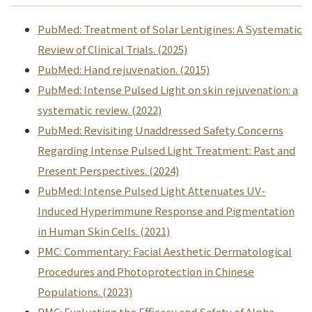
PubMed: Treatment of Solar Lentigines: A Systematic
Review of Clinical Trials. (2025)
PubMed: Hand rejuvenation. (2015)
PubMed: Intense Pulsed Light on skin rejuvenation: a
systematic review. (2022)
PubMed: Revisiting Unaddressed Safety Concerns
Regarding Intense Pulsed Light Treatment: Past and
Present Perspectives. (2024)
PubMed: Intense Pulsed Light Attenuates UV-
Induced Hyperimmune Response and Pigmentation
in Human Skin Cells. (2021)
PMC: Commentary: Facial Aesthetic Dermatological
Procedures and Photoprotection in Chinese
Populations. (2023)
PMC: Evaluating the Efficacy and Safety of Alpha-