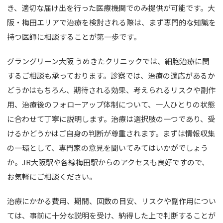
き、適切な届け出を行った医療機関でのみ提供が可能です。大
阪・梅田エリアで治療を検討される際は、まず専門的な知識を
持つ医師に相談することが第一歩です。
グラングリーン大阪 うめきたクリニックでは、細胞治療に関
するご相談も承っております。診察では、治療の適応があるか
どうかはもちろん、期待される効果、考えられるリスクや副作
用、治療後のフォローアップ体制について、一人ひとりの状態
に合わせて丁寧に説明します。治療は選択肢の一つであり、受
けるかどうかはご自身の判断が尊重されます。まずは情報収集
の一環として、専門家の意見を聞いてみてはいかがでしょう
か。JR大阪駅や各線梅田駅からのアクセスも良好ですので、
お気軽にご相談ください。
治療にかかる費用、期間、回数の目安、リスクや副作用につい
ては、事前に十分な説明を受け、納得した上で判断することが