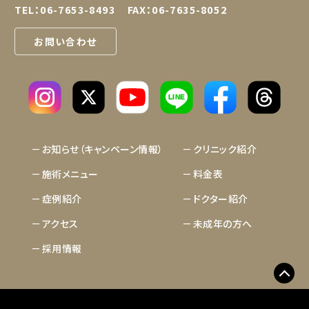
TEL：
06-7653-8493
FAX：06-7635-8052
お問い合わせ
LINE
お知らせ（キャンペーン情報）
クリニック紹介
施術メニュー
料金表
症例紹介
ドクター紹介
アクセス
未成年の方へ
採用情報