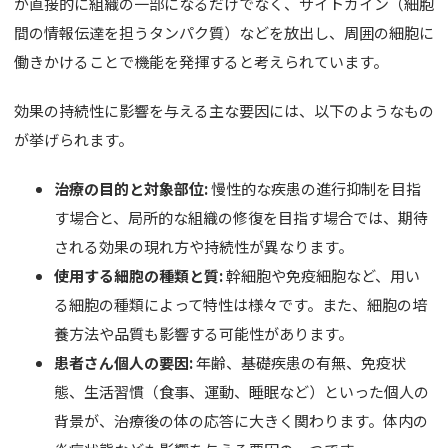
が直接的に組織の一部になるだけでなく、サイトカイン（細胞
間の情報伝達を担うタンパク質）などを放出し、周囲の細胞に
働きかけることで機能を発揮すると考えられています。
効果の持続性に影響を与える主な要因には、以下のようなもの
が挙げられます。
治療の目的と対象部位:
慢性的な疾患の進行抑制を目指
す場合と、局所的な組織の修復を目指す場合では、期待
される効果の現れ方や持続性が異なります。
使用する細胞の種類と質:
幹細胞や免疫細胞など、用い
る細胞の種類によって特性は様々です。また、細胞の培
養方法や品質も影響する可能性があります。
患者さん個人の要因:
年齢、基礎疾患の有無、免疫状
態、生活習慣（食事、運動、睡眠など）といった個人の
背景が、治療後の体の応答に大きく関わります。体内の