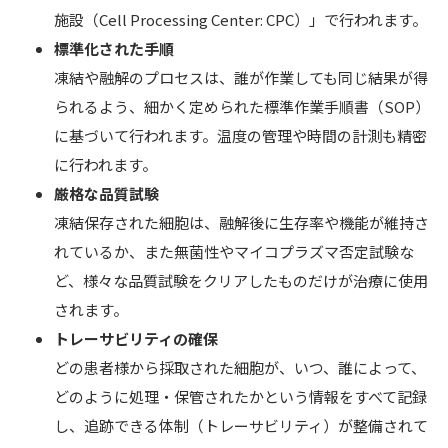
施設（Cell Processing Center: CPC）」で行われます。
標準化された手順
凍結や融解のプロセスは、誰が作業しても同じ結果が得
られるよう、細かく定められた標準作業手順書（SOP）
に基づいて行われます。温度の管理や時間の計測も精密
に行われます。
厳格な品質試験
凍結保存された細胞は、融解後に生存率や機能が維持さ
れているか、また無菌性やマイコプラズマ否定試験な
ど、様々な品質試験をクリアしたものだけが治療に使用
されます。
トレーサビリティの確保
どの患者様から採取された細胞が、いつ、誰によって、
どのように処理・保管されたかという情報をすべて記録
し、追跡できる体制（トレーサビリティ）が整備されて