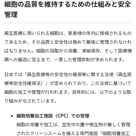
細胞の品質を維持するための仕組みと安全
管理
再生医療に用いられる細胞は、患者様の体内に移植されるもの
であるため、その品質と安全性は極めて厳格に管理されなけれ
ばなりません。細胞の採取から培養、凍結保存、そして医療機
関への輸送に至るまで、一貫した管理体制が求められます。
日本では「再生医療等の安全性の確保等に関する法律（再生医
療等安全性確保法）」が定められており、この法律に基づいて
細胞の加工や管理が行われます。具体的には、以下のような取
り組みがなされています。
細胞培養加工施設（CPC）での管理
細胞の培養や加工は、空気中の塵や微生物が厳しく管理
されたクリーンルームを備える専門施設「細胞培養加工