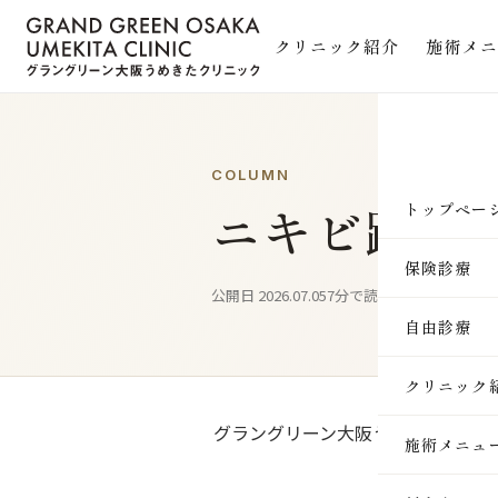
クリニック紹介
施術メニ
COLUMN
ニキビ跡の
トップペー
保険診療
公開日 2026.07.05
7分で読めます
自由診療
クリニック
グラングリーン大阪うめきたクリニ
施術メニュ