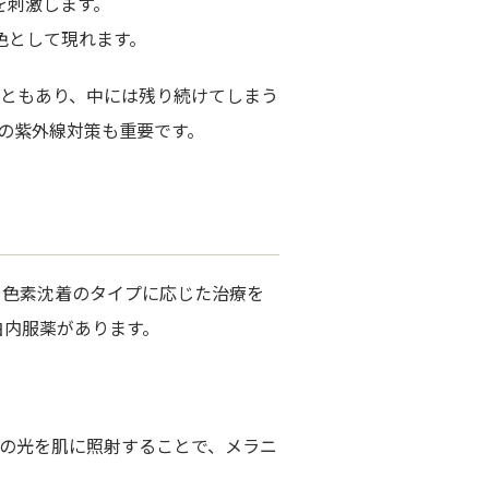
を刺激します。
色として現れます。
ともあり、中には残り続けてしまう
の紫外線対策も重要です。
や色素沈着のタイプに応じた治療を
白内服薬があります。
数の波長の光を肌に照射することで、メラニ